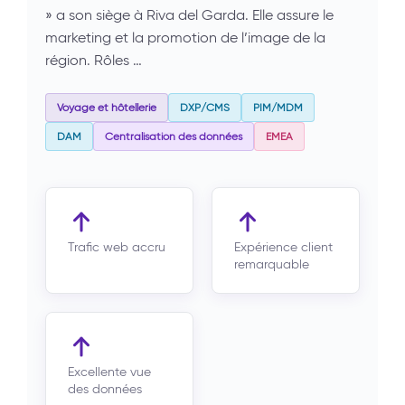
» a son siège à Riva del Garda. Elle assure le
marketing et la promotion de l’image de la
région. Rôles …
Voyage et hôtellerie
DXP/CMS
PIM/MDM
DAM
Centralisation des données
EMEA
Trafic web accru
Expérience client
remarquable
Excellente vue
des données