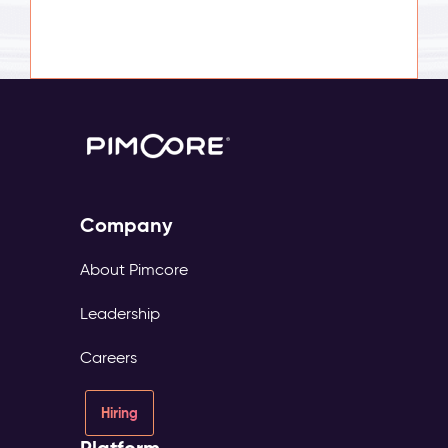
Company
About Pimcore
Leadership
Careers
Hiring
Platform