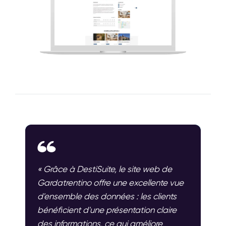
« Grâce à DestiSuite, le site web de
Gardatrentino offre une excellente vue
d'ensemble des données : les clients
bénéficient d'une présentation claire
des informations, ce qui améliore