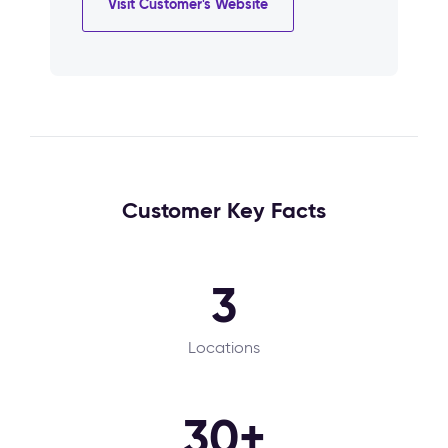
Visit Customer's Website
Customer Key Facts
3
Locations
30+