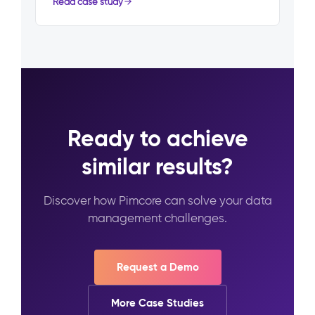
Read case study
Ready to achieve
similar results?
Discover how Pimcore can solve your data
management challenges.
Request a Demo
More Case Studies