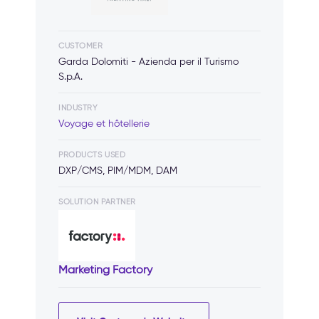
CUSTOMER
Garda Dolomiti - Azienda per il Turismo
S.p.A.
INDUSTRY
Voyage et hôtellerie
PRODUCTS USED
DXP/CMS, PIM/MDM, DAM
SOLUTION PARTNER
Marketing Factory