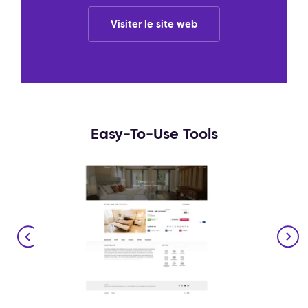
Visiter le site web
Easy-To-Use Tools