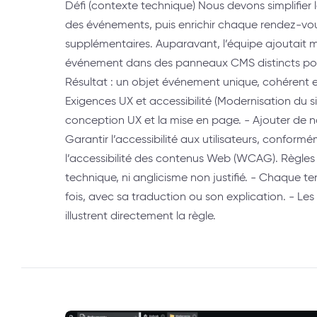
Défi (contexte technique) Nous devons simplifier l
des événements, puis enrichir chaque rendez-vo
supplémentaires. Auparavant, l’équipe ajoutait
événement dans des panneaux CMS distincts pou
Résultat : un objet événement unique, cohérent et
Exigences UX et accessibilité (Modernisation du si
conception UX et la mise en page. - Ajouter de no
Garantir l’accessibilité aux utilisateurs, conform
l’accessibilité des contenus Web (WCAG). Règles d
technique, ni anglicisme non justifié. - Chaque 
fois, avec sa traduction ou son explication. - L
illustrent directement la règle.