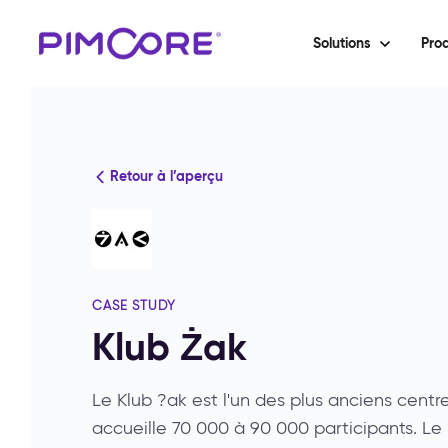
Solutions
Prod
Retour à l’aperçu
CASE STUDY
Klub Żak
Le Klub ?ak est l'un des plus anciens centr
accueille 70 000 à 90 000 participants. Le