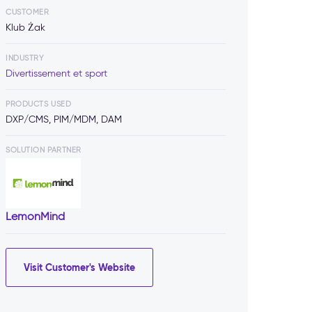
CUSTOMER
Klub Żak
INDUSTRY
Divertissement et sport
PRODUCTS USED
DXP/CMS, PIM/MDM, DAM
SOLUTION PARTNER
LemonMind
Visit Customer's Website