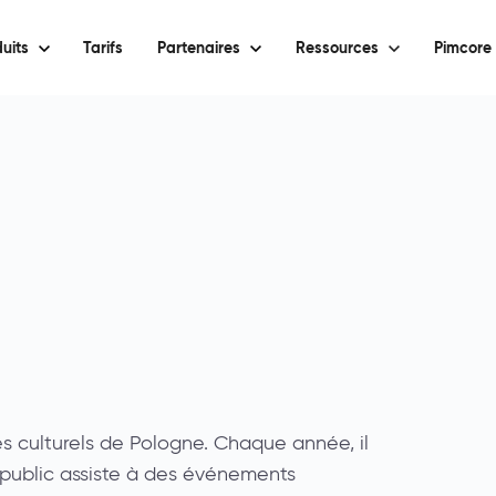
uits
Tarifs
Partenaires
Ressources
Pimcore 
es culturels de Pologne. Chaque année, il
 public assiste à des événements