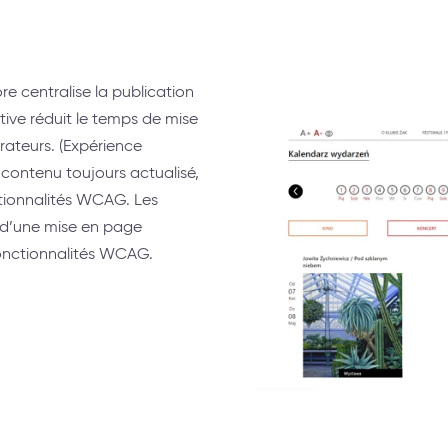
e centralise la publication
itive réduit le temps de mise
trateurs. (Expérience
 contenu toujours actualisé,
ctionnalités WCAG. Les
 ; d’une mise en page
fonctionnalités WCAG.