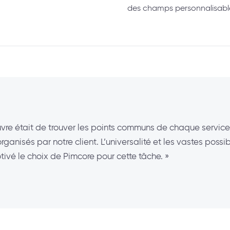
des champs personnalisabl
vre était de trouver les points communs de chaque service 
isés par notre client. L’universalité et les vastes possib
otivé le choix de Pimcore pour cette tâche. »