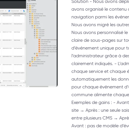
Solution - Nous avons dépl
avons organisé le contenu 
navigation parmi les événem
Nous avons migré les autres
Nous avons personnalisé le
claire de sous-pages sur to
d’événement unique pour tous
l’administrateur grâce à d
clairement indiqués. - L’adm
chaque service et chaque 
automatiquement les données
pour chaque événement d’u
commune alimente chaque s
Exemples de gains : - Avan
site → Après : une seule sa
entre plusieurs CMS → Aprè
Avant : pas de modèle d’év