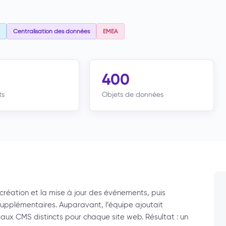
Centralisation des données
EMEA
400
ts
Objets de données
 création et la mise à jour des événements, puis
upplémentaires. Auparavant, l’équipe ajoutait
 CMS distincts pour chaque site web. Résultat : un