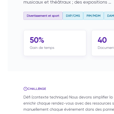
musicaux et théâtraux ; des expositions …
Divertissement et sport
DXP/CMS
PIM/MDM
DAM
50%
40
Gain de temps
Documen
CHALLENGE
Défi (contexte technique) Nous devons simplifier la
enrichir chaque rendez-vous avec des ressources s
manuellement chaque événement dans des panneaux