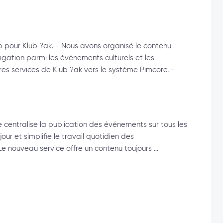
 pour Klub ?ak. - Nous avons organisé le contenu
igation parmi les événements culturels et les
res services de Klub ?ak vers le système Pimcore. -
 centralise la publication des événements sur tous les
jour et simplifie le travail quotidien des
 Le nouveau service offre un contenu toujours …