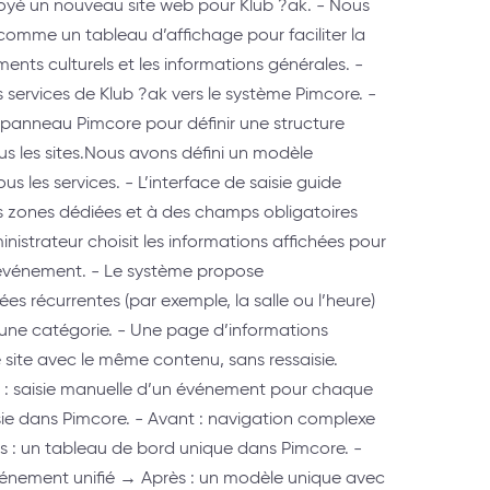
oyé un nouveau site web pour Klub ?ak. - Nous
comme un tableau d’affichage pour faciliter la
ents culturels et les informations générales. -
 services de Klub ?ak vers le système Pimcore. -
 panneau Pimcore pour définir une structure
us les sites.Nous avons défini un modèle
 les services. - L’interface de saisie guide
es zones dédiées et à des champs obligatoires
inistrateur choisit les informations affichées pour
événement. - Le système propose
 récurrentes (par exemple, la salle ou l’heure)
ne catégorie. - Une page d’informations
ite avec le même contenu, sans ressaisie.
t : saisie manuelle d’un événement pour chaque
isie dans Pimcore. - Avant : navigation complexe
s : un tableau de bord unique dans Pimcore. -
énement unifié → Après : un modèle unique avec