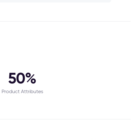
50%
Product Attributes