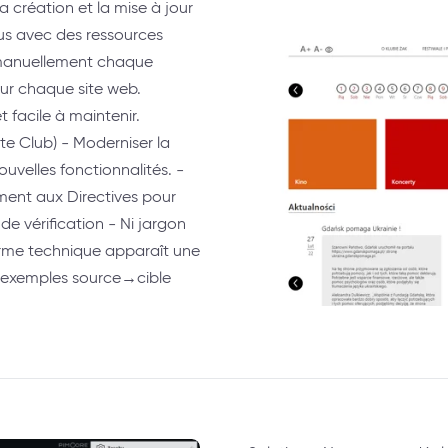
a création et la mise à jour
us avec des ressources
 manuellement chaque
r chaque site web.
 facile à maintenir.
te Club) - Moderniser la
uvelles fonctionnalités. -
ément aux Directives pour
e vérification - Ni jargon
terme technique apparaît une
es exemples source→cible