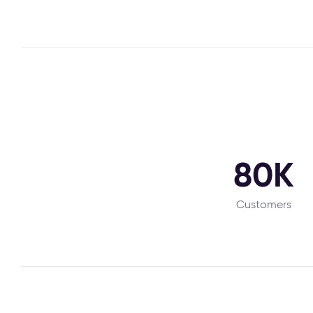
80K
Customers