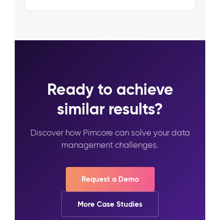
Ready to achieve
similar results?
Discover how Pimcore can solve your data
management challenges.
Request a Demo
More Case Studies