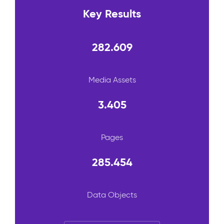
Key Results
282.609
Media Assets
3.405
Pages
285.454
Data Objects