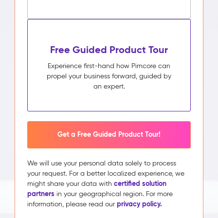
Free Guided Product Tour
Experience first-hand how Pimcore can
propel your business forward, guided by
an expert.
Get a Free Guided Product Tour!
We will use your personal data solely to process
your request. For a better localized experience, we
certified solution
might share your data with
partners
in your geographical region. For more
privacy policy.
information, please read our