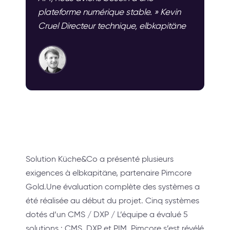
plateforme numérique stable. » Kevin
Cruel Directeur technique, elbkapitäne
Solution Küche&Co a présenté plusieurs
exigences à elbkapitäne, partenaire Pimcore
Gold.Une évaluation complète des systèmes a
été réalisée au début du projet. Cinq systèmes
dotés d’un CMS / DXP / L’équipe a évalué 5
solutions : CMS, DXP et PIM. Pimcore s’est révélé