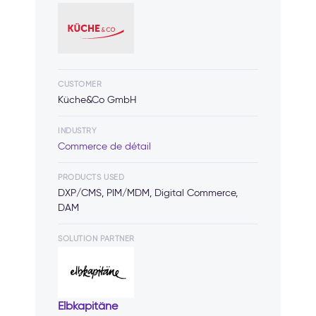
CUSTOMER
Küche&Co GmbH
INDUSTRY
Commerce de détail
PRODUCTS USED
DXP/CMS, PIM/MDM, Digital Commerce,
DAM
SOLUTION PARTNER
Elbkapitäne