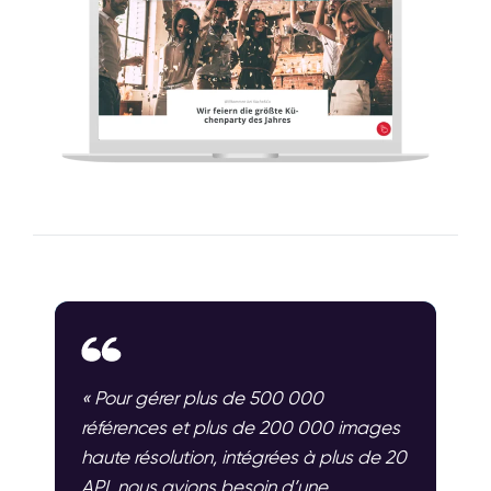
« Pour gérer plus de 500 000
références et plus de 200 000 images
haute résolution, intégrées à plus de 20
API, nous avions besoin d’une