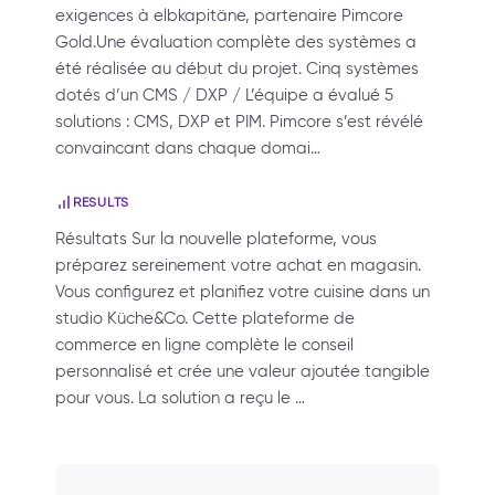
exigences à elbkapitäne, partenaire Pimcore
Gold.Une évaluation complète des systèmes a
été réalisée au début du projet. Cinq systèmes
dotés d’un CMS / DXP / L’équipe a évalué 5
solutions : CMS, DXP et PIM. Pimcore s’est révélé
convaincant dans chaque domai…
RESULTS
Résultats Sur la nouvelle plateforme, vous
préparez sereinement votre achat en magasin.
Vous configurez et planifiez votre cuisine dans un
studio Küche&Co. Cette plateforme de
commerce en ligne complète le conseil
personnalisé et crée une valeur ajoutée tangible
pour vous. La solution a reçu le …