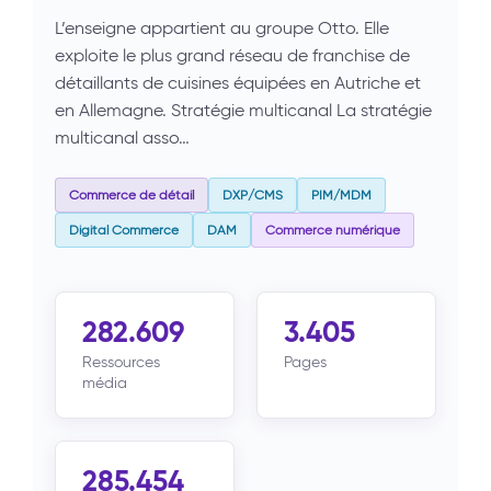
L’enseigne appartient au groupe Otto. Elle
exploite le plus grand réseau de franchise de
détaillants de cuisines équipées en Autriche et
en Allemagne. Stratégie multicanal La stratégie
multicanal asso…
Commerce de détail
DXP/CMS
PIM/MDM
Digital Commerce
DAM
Commerce numérique
282.609
3.405
Ressources
Pages
média
285.454