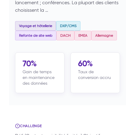
lancement ; conférences. La plupart des clients
choisissent la …
Voyage et hôtellerie
DXP/CMS
Refonte de site web
DACH
EMEA
Allemagne
70%
60%
Gain de temps
Taux de
en maintenance
conversion accru
des données
CHALLENGE