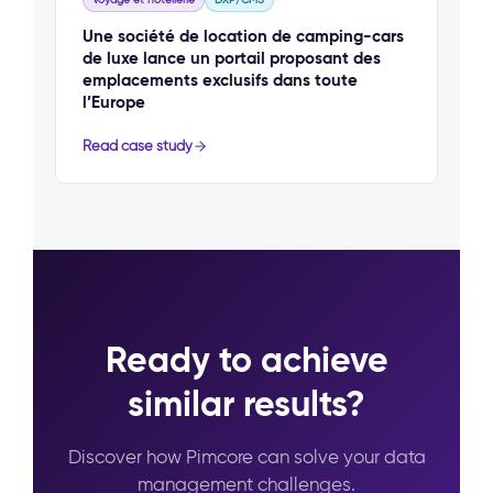
Une société de location de camping-cars
de luxe lance un portail proposant des
emplacements exclusifs dans toute
l’Europe
Read case study
Ready to achieve
similar results?
Discover how Pimcore can solve your data
management challenges.