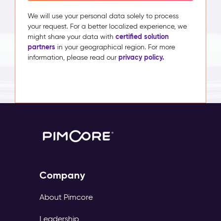
We will use your personal data solely to process
your request. For a better localized experience, we
certified solution
might share your data with
partners
in your geographical region. For more
privacy policy.
information, please read our
Company
About Pimcore
Leadership