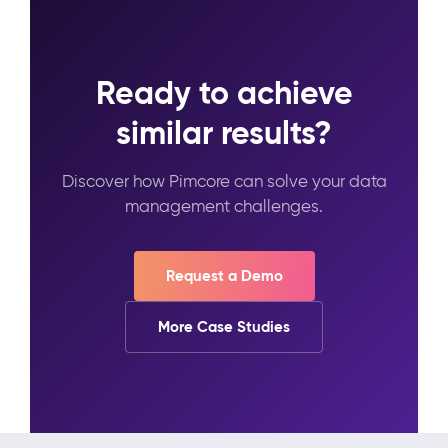
Ready to achieve
similar results?
Discover how Pimcore can solve your data
management challenges.
Request a Demo
More Case Studies