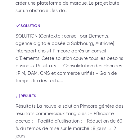
créer une plateforme de marque. Le projet bute
sur un obstacle : les do…
SOLUTION
SOLUTION (Contexte : conseil par Elements,
agence digitale basée à Salzbourg, Autriche)
Intersport choisit Pimcore après un conseil
d’Elements. Cette solution couvre tous les besoins
business. Résultats : - Consolidation des données
: PIM, DAM, CMS et commerce unifiés - Gain de
temps : fin des reche…
RESULTS
Résultats La nouvelle solution Pimcore génère des
résultats commerciaux tangibles : - Efficacité
accrue ; - Facilité d’utilisation ; - Réduction de 60
% du temps de mise sur le marché : 8 jours → 2
jours.