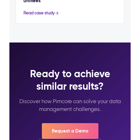
unifiées
Read case study
Ready to achieve
similar results?
Discover how Pimcore can solve your data
management challenges.
Request a Demo