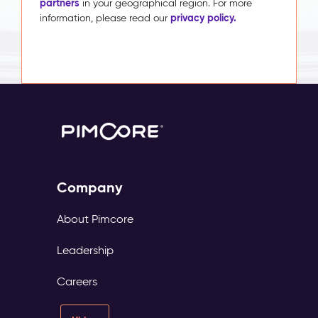
partners
in your geographical region. For more
privacy policy.
information, please read our
Company
About Pimcore
Leadership
Careers