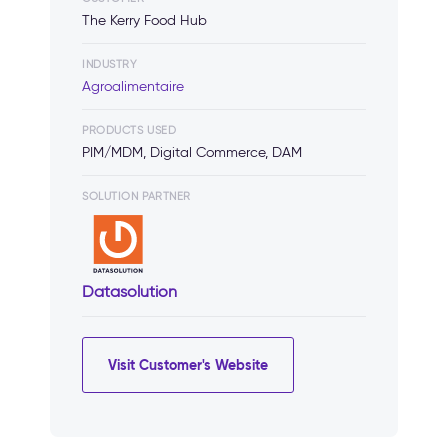
The Kerry Food Hub
INDUSTRY
Agroalimentaire
PRODUCTS USED
PIM/MDM, Digital Commerce, DAM
SOLUTION PARTNER
Datasolution
Visit Customer's Website