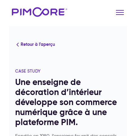
Retour à l’aperçu
CASE STUDY
Une enseigne de
décoration d’intérieur
développe son commerce
numérique grâce à une
plateforme PIM.
Fondée en 1980, l’enseigne fournit des conseils