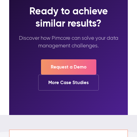
Ready to achieve
similar results?
Discover how Pimcore can solve your data
management challenges.
Request a Demo
More Case Studies