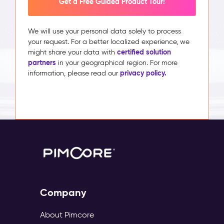
Get a Free Guided Product Tour!
We will use your personal data solely to process
your request. For a better localized experience, we
certified solution
might share your data with
partners
in your geographical region. For more
privacy policy.
information, please read our
Company
About Pimcore