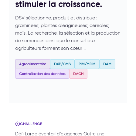
stimuler la croissance.
DSV sélectionne, produit et distribue :
graminées; plantes oléagineuses; céréales;
maïs. La recherche, la sélection et la production
de semences ainsi que le conseil aux
agriculteurs forment son cœur …
Agroalimentaire
DXP/CMS
PIM/MDM
DAM
Centralisation des données
DACH
CHALLENGE
Défi Large éventail d’exigences Outre une