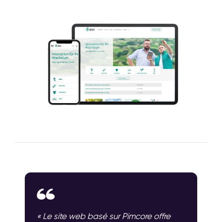
« Le site web basé sur Pimcore offre