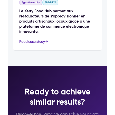
Agroalimentaire
PIM/MDM
Le Kerry Food Hub permet aux
restaurateurs de s'approvisionner en
produits artisanaux locaux grâce à une
plateforme de commerce électronique
innovante.
Read case study
Ready to achieve
similar results?
Discover how Pimcore can solve your data