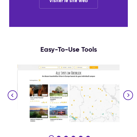
Visiter le site web
Easy-To-Use Tools