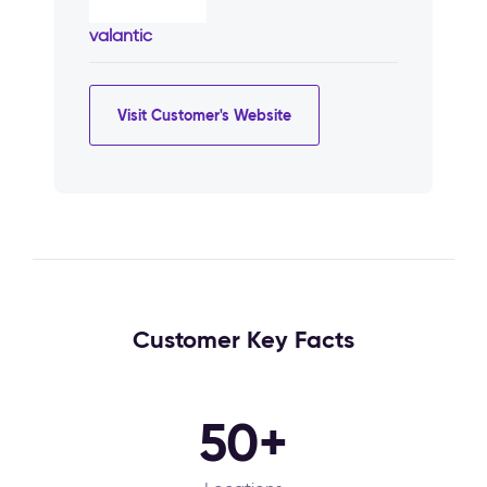
valantic
Visit Customer's Website
Customer Key Facts
50+