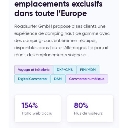
emplacements exclusifs
dans toute l’Europe
Roadsurfer GmbH propose à ses clients une
expérience de camping haut de gamme avec
des camping-cars entièrement équipés,
disponibles dans toute l’Allemagne. Le portail
réunit des emplacements soigneus…
Voyage et hôtellerie
DXP/CMS
PIM/MDM
Digital Commerce
DAM
Commerce numérique
154%
80%
Trafic web accru
Plus de visiteurs