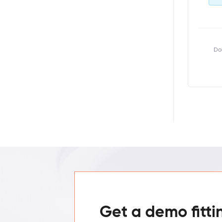
Do
Get a demo fitti