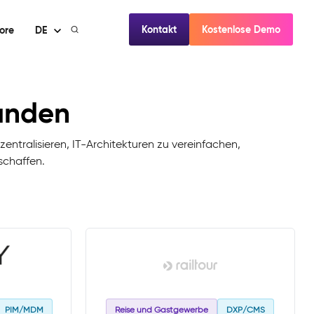
Kontakt
Kostenlose Demo
ore
DE
Kunden
entralisieren, IT-Architekturen zu vereinfachen,
schaffen.
PIM/MDM
Reise und Gastgewerbe
DXP/CMS