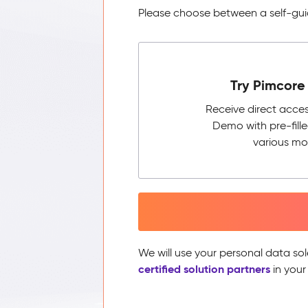
Please choose between a self-guid
Try Pimcore 
Receive direct acce
Demo with pre-fill
various mo
We will use your personal data sol
certified solution partners
in your