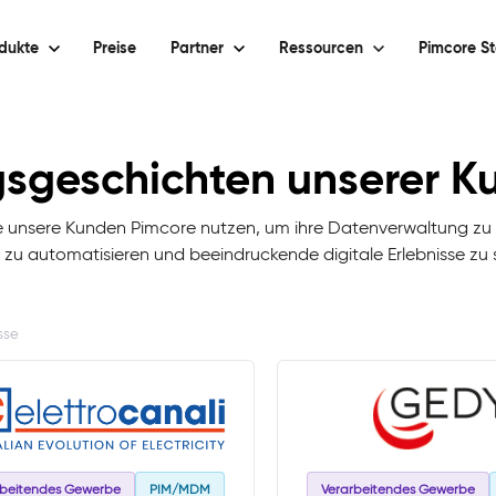
dukte
Preise
Partner
Ressourcen
Pimcore St
gsgeschichten unserer 
ie unsere Kunden Pimcore nutzen, um ihre Datenverwaltung zu z
 zu automatisieren und beeindruckende digitale Erlebnisse zu 
sse
rbeitendes Gewerbe
PIM/MDM
Verarbeitendes Gewerbe