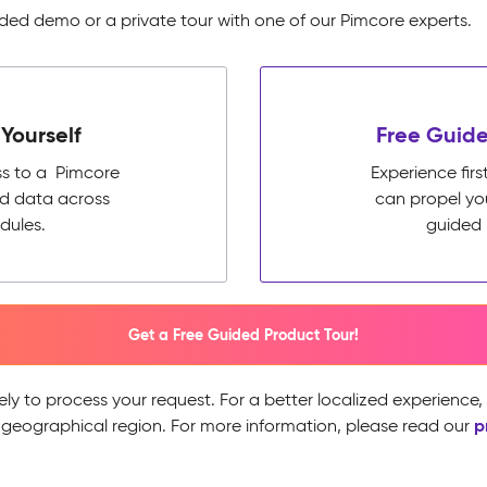
ed demo or a private tour with one of our Pimcore experts.
Yourself
Free Guide
ss to a Pimcore
Experience fi
ed data across
can propel yo
dules.
guided 
Get a Free Guided Product Tour!
ely to process your request. For a better localized experience
p
 geographical region. For more information, please read our