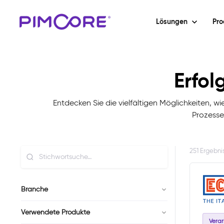
Lösungen
Pro
Erfol
Entdecken Sie die vielfältigen Möglichkeiten, w
Prozesse
251 Ergebni
Branche
Verwendete Produkte
Vera